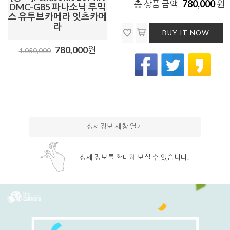
780,000
총 상품 금액
원
DMC-G85 파나소닉 루믹
스 유투브카메라 잇츠카메
라
BUY IT NOW
780,000
원
1,050,000
상세정보 새창 열기
상세 정보를 확대해 보실 수 있습니다.