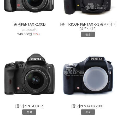
[중고]PENTAX K100D
[중고]RICOH PENTAX K-1 중고카메라
잇츠카메라
310,000원
240,000원
23% ↓
품절
[중고]PENTAX K-R
[중고]PENTAX K200D
품절
품절