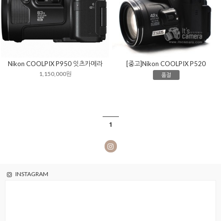
Nikon COOLPIX P950 잇츠카메라
[중고]Nikon COOLPIX P520
1,150,000원
품절
1
INSTAGRAM