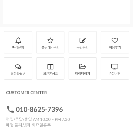
매각문의
출장매각문의
구입문의
이용후기
질문과답변
최근본상품
마이페이지
PC 버젼
CUSTOMER CENTER
010-8625-7396
평일/주말/휴일 AM 10:00 ~ PM 7:30
매월 둘째,넷째 화요일휴무