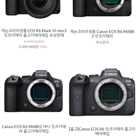
캐논코리아정품 EOS R6 Mark III r6m3
캐논코리아정품 Canon EOS R6 MARK
잇츠카메라 중고카메라매입 보상판매
3 잇츠카메라
5,490,000원
재고문의
3,499,000원
36% ↓
Canon EOS R6 MARK2 바디 잇츠카메
[중고]Canon EOS R6 잇츠카메라 중고카
라 중고카메라매입
메라매입