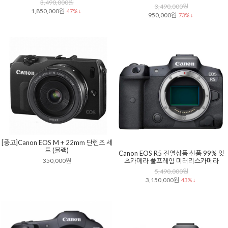
3,490,000원
3,490,000원
1,850,000원
47% ↓
950,000원
73% ↓
[중고]Canon EOS M + 22mm 단렌즈 세
트 (블랙)
Canon EOS R5 진열상품 신품 99% 잇
츠카메라 풀프레임 미러리스카메라
350,000원
5,490,000원
3,150,000원
43% ↓