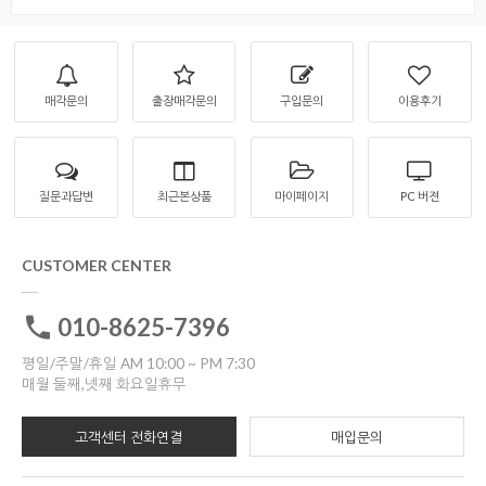
매각문의
출장매각문의
구입문의
이용후기
질문과답변
최근본상품
마이페이지
PC 버젼
CUSTOMER CENTER
010-8625-7396
평일/주말/휴일 AM 10:00 ~ PM 7:30
매월 둘째,넷째 화요일휴무
고객센터 전화연결
매입문의