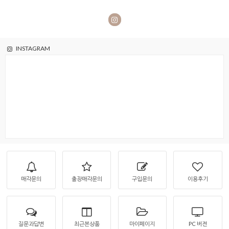
INSTAGRAM
매각문의
출장매각문의
구입문의
이용후기
질문과답변
최근본상품
마이페이지
PC 버젼