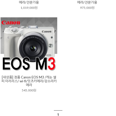
메라/전문가용
메라/전문가용
1,019,000원
975,000원
[새상품] 정품 Canon EOS M3 /캐논 셀
피 미러리스/ wi-fi/잇츠카메라/강소라카
메라
545,000원
1