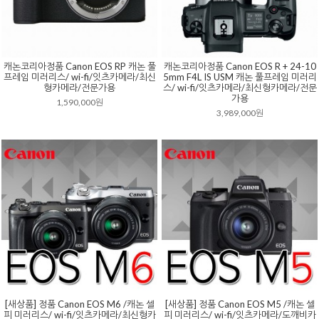
캐논코리아정품 Canon EOS RP 캐논 풀
캐논코리아정품 Canon EOS R + 24-10
프레임 미러리스/ wi-fi/잇츠카메라/최신
5mm F4L IS USM 캐논 풀프레임 미러리
형카메라/전문가용
스/ wi-fi/잇츠카메라/최신형카메라/전문
가용
1,590,000원
3,989,000원
[새상품] 정품 Canon EOS M6 /캐논 셀
[새상품] 정품 Canon EOS M5 /캐논 셀
피 미러리스/ wi-fi/잇츠카메라/최신형카
피 미러리스/ wi-fi/잇츠카메라/도깨비카