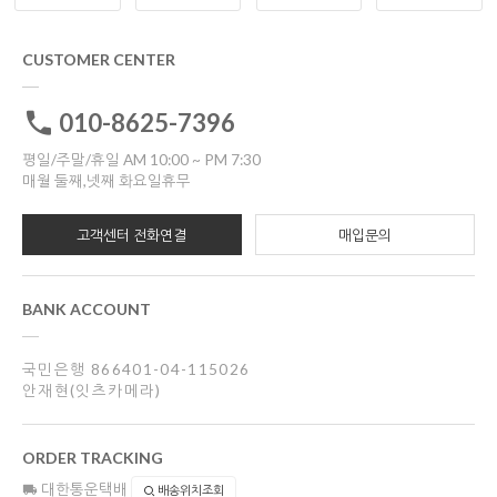
CUSTOMER CENTER
010-8625-7396
평일/주말/휴일 AM 10:00 ~ PM 7:30
매월 둘째,넷째 화요일휴무
고객센터 전화연결
매입문의
BANK ACCOUNT
국민은행 866401-04-115026
안재현(잇츠카메라)
ORDER TRACKING
대한통운택배
배송위치조회