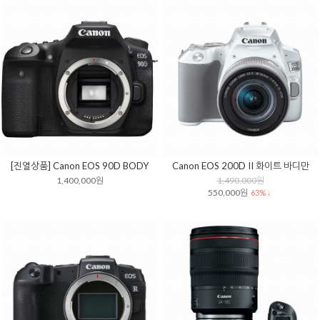
[진열상품] Canon EOS 90D BODY
Canon EOS 200D II 화이트 바디만
1,400,000원
1,490,000원
550,000원
63% ↓