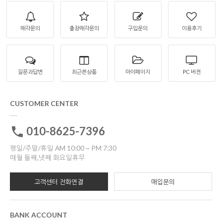
매각문의
출장매각문의
구입문의
이용후기
질문과답변
최근본상품
마이페이지
PC 버젼
CUSTOMER CENTER
010-8625-7396
평일/주말/휴일 AM 10:00 ~ PM 7:30
매월 둘째,넷째 화요일휴무
고객센터 전화연결
매입문의
BANK ACCOUNT