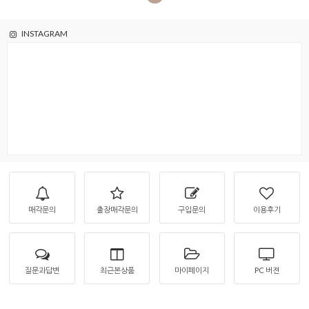
INSTAGRAM
매각문의
출장매각문의
구입문의
이용후기
질문과답변
최근본상품
마이페이지
PC 버젼