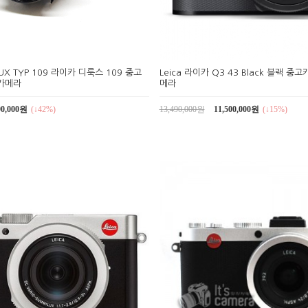
-LUX TYP 109 라이카 디룩스 109 중고
Leica 라이카 Q3 43 Black 블랙 
카메라
메라
90,000원
(↓42%)
13,490,000원
11,500,000원
(↓15%)