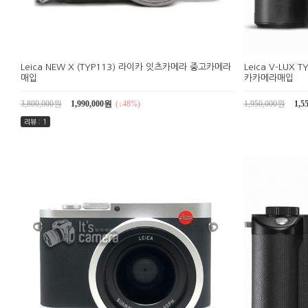
Leica NEW X (TYP113) 라이카 잇츠카메라 중고카메라
Leica V-LU
매입
카카메라매입
3,800,000원
1,990,000원
(↓48%)
1,950,000원
1,5
리뷰 : 1