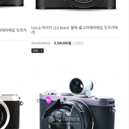
Leica 라이카 Q3 Black 블랙 중고카메라매입 잇츠카메
중고카메라매입 잇츠카
라
10,490,000원
8,500,000원
(↓19%)
리뷰 : 1