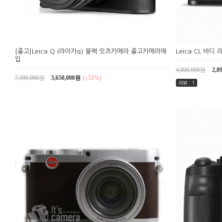
[중고]Leica Q (라이카q) 블랙 잇츠카메라 중고카메라매
Leica CL 바
입
4,800,000원
2,8
7,500,000원
3,650,000원
(↓51%)
리뷰 : 1