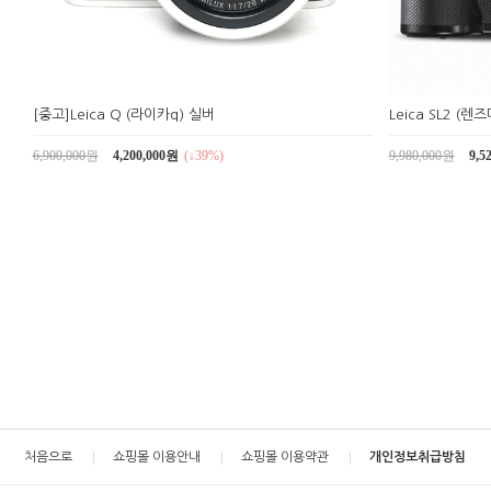
[중고]Leica Q (라이카q) 실버
Leica SL2 (렌
6,900,000원
4,200,000원
(↓39%)
9,980,000원
9,5
처음으로
쇼핑몰 이용안내
쇼핑몰 이용약관
개인정보취급방침