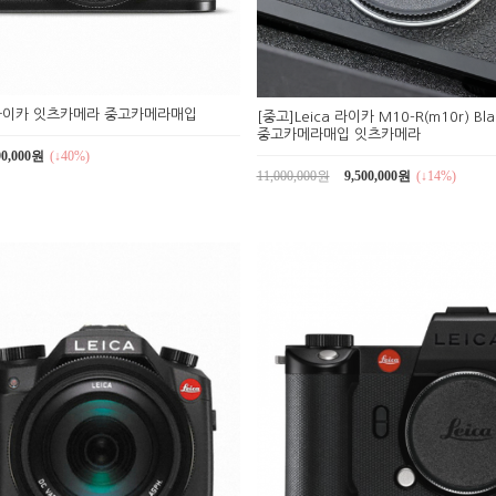
디 라이카 잇츠카메라 중고카메라매입
[중고]Leica 라이카 M10-R(m10r) Bl
중고카메라매입 잇츠카메라
90,000원
(↓40%)
11,000,000원
9,500,000원
(↓14%)