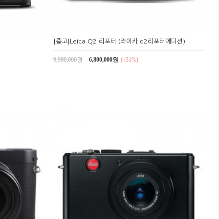
[중고]Leica Q2 리포터 (라이카 q2리포터에디션)
9,900,000원
6,800,000원
(↓31%)