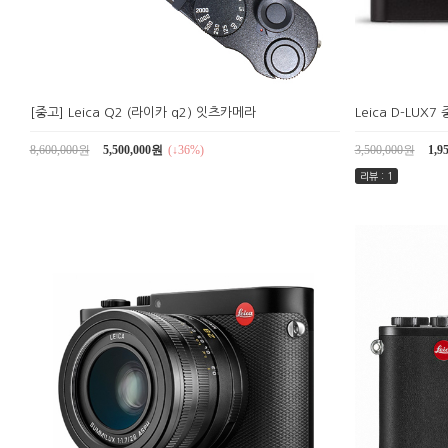
[중고] Leica Q2 (라이카 q2) 잇츠카메라
Leica D-LU
8,600,000원
5,500,000원
(↓36%)
3,500,000원
1,9
리뷰 : 1