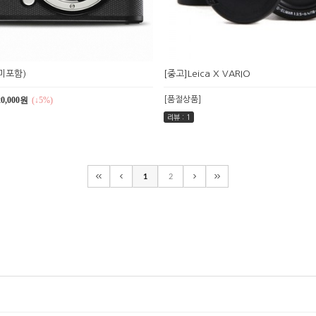
즈미포함)
[중고]Leica X VARIO
20,000원
(↓5%)
[품절상품]
리뷰 : 1
1
2