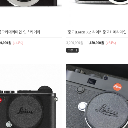
X7 중고카메라매입 잇츠카메라
[중고]Leica X2 라이카중고카메라매
50,000원
(↓44%)
3,200,000원
1,150,000원
(↓64%)
리뷰 : 1