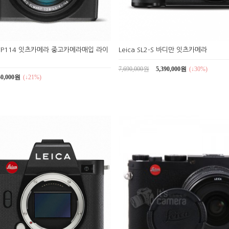
X TYP114 잇츠카메라 중고카메라매입 라이
Leica SL2-S 바디만 잇츠카메라
7,690,000원
5,390,000원
(↓30%)
50,000원
(↓21%)