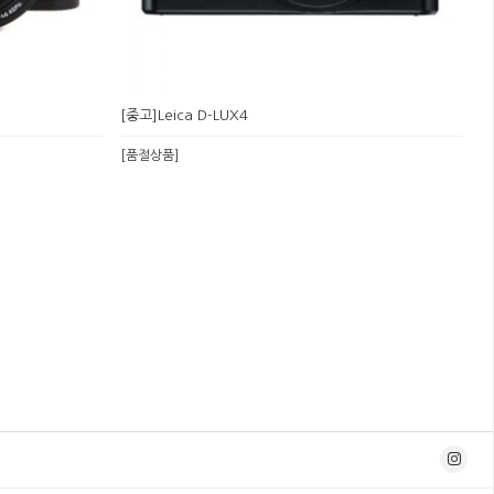
[중고]Leica D-LUX4
[품절상품]