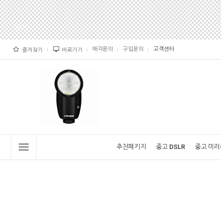
매각문의
구입문의
고객센터
즐겨찾기
바로가기
추천패키지
중고 DSLR
중고 미