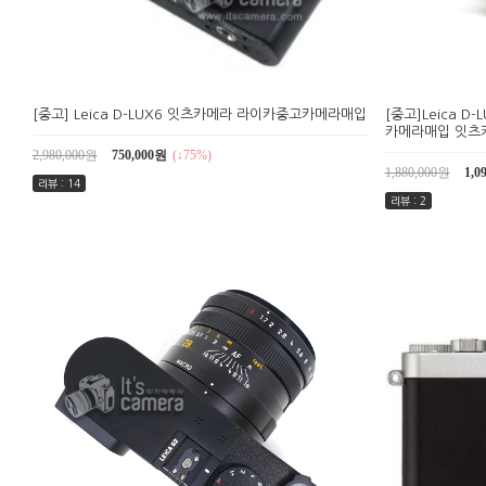
[중고] Leica D-LUX6 잇츠카메라 라이카중고카메라매입
[중고]Leica D
카메라매입 잇츠
2,980,000원
750,000원
(↓75%)
1,880,000원
1,0
리뷰 : 14
리뷰 : 2