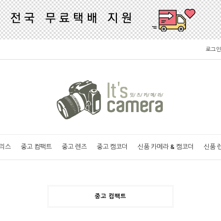
로그인
러리스
중고 컴팩트
중고 렌즈
중고 캠코더
신품 카메라 & 캠코더
신품 
중고 컴팩트