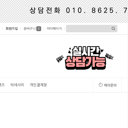
회원가입
장바구니
마이페이지
0
렌즈
악세사리
개인결제창
매각문의