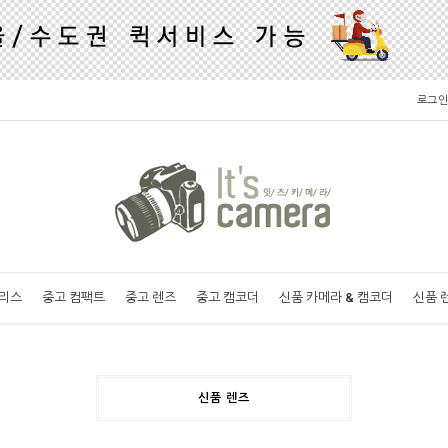
로그인
러리스
중고 컴팩트
중고 렌즈
중고 캠코더
신품 카메라 & 캠코더
신품 
신품 렌즈