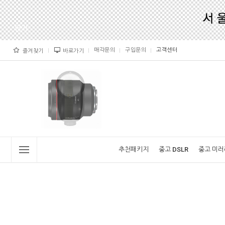
매각문의
구입문의
고객센터
즐겨찾기
바로가기
추천패키지
중고 DSLR
중고 미